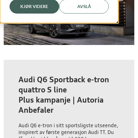
KJØR VIDERE
AVSLÅ
Audi Q6 Sportback e-tron
quattro S line
Plus kampanje | Autoria
Anbefaler
Audi Q6 e-tron i sitt sportsligste utseende,
inspirert av første generasjon Audi TT. Du