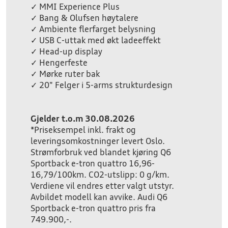
✓ MMI Experience Plus
✓ Bang & Olufsen høytalere
✓ Ambiente flerfarget belysning
✓ USB C-uttak med økt ladeeffekt
✓ Head-up display
✓ Hengerfeste
✓ Mørke ruter bak
✓ 20" Felger i 5-arms strukturdesign
Gjelder t.o.m 30.08.2026
*Priseksempel inkl. frakt og
leveringsomkostninger levert Oslo.
Strømforbruk ved blandet kjøring Q6
Sportback e-tron quattro 16,96-
16,79/100km. CO2-utslipp: 0 g/km.
Verdiene vil endres etter valgt utstyr.
Avbildet modell kan avvike. Audi Q6
Sportback e-tron quattro pris fra
749.900,-.