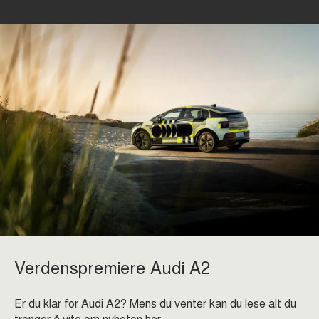
Verdenspremiere Audi A2
Er du klar for Audi A2? Mens du venter kan du lese alt du
trenger å vite om nyheten her.