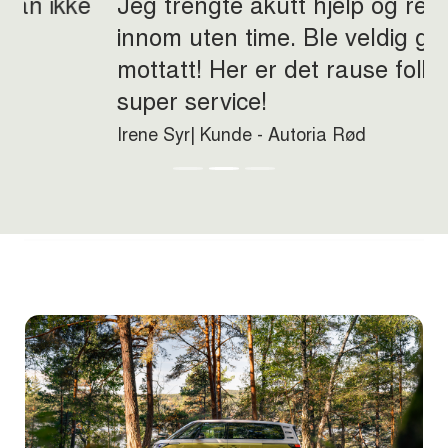
Jeg trengte akutt hjelp og reiste
innom uten time. Ble veldig godt
mottatt!
Her er det rause folk, og
super service!
Irene Syr| Kunde - Autoria Rød