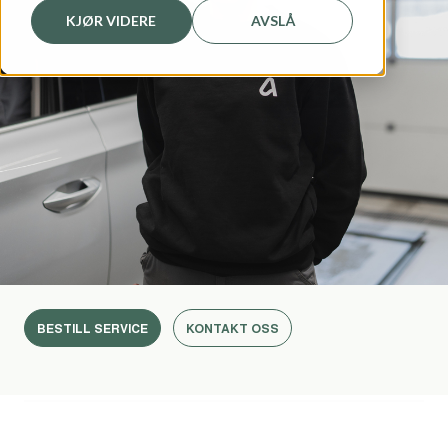
KJØR VIDERE
AVSLÅ
BESTILL SERVICE
KONTAKT OSS