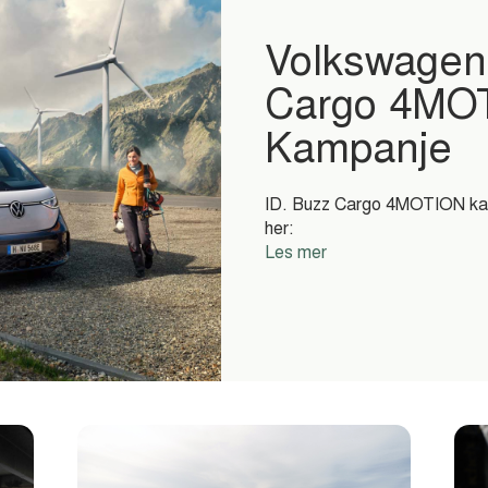
Volkswagen
Cargo 4MO
Kampanje
ID. Buzz Cargo 4MOTION kamp
her:
Les mer