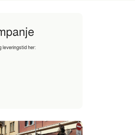
mpanje
 leveringstid her: