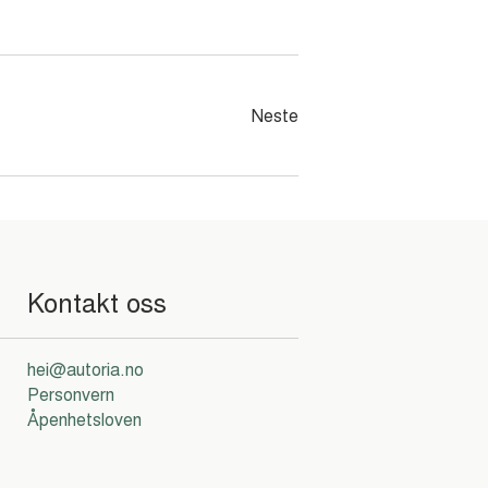
Neste
Kontakt oss
hei@autoria.no
Personvern
Åpenhetsloven