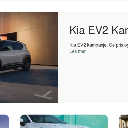
Kia EV2 Ka
Kia EV2 kampanje. Se pris og
Les mer