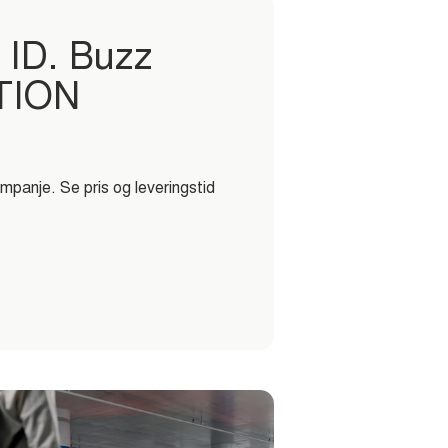
 ID. Buzz
TION
anje. Se pris og leveringstid